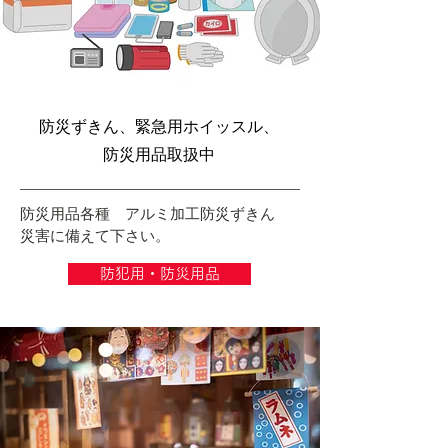
防災ずきん、緊急用ホイッスル、
防災用品取扱中
防災用品各種 アルミ加工防災ずきん
災害に備えて下さい。
防犯用・防災用品