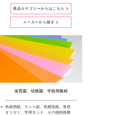
商品カテゴリーからはこちら
メーカーから探す
​保育園、幼稚園、学校用教材
色画用紙、ラシャ紙、色模造紙、単色
オリガミ、学用ネンド その他特殊教