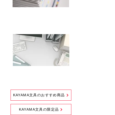
​印刷
​事務用品
KAYAMA文具のおすすめ商品
KAYAMA文具の限定品