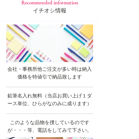
Recommended information
​イチオシ情報
会社・事務所他ご注文が多い時は納入
価格を特値引で納品致します
鉛筆名入れ無料（当店お買い上げ１ダ
ース単位、ひらがなのみに成ります）
このような品物を捜しているのです
が・・・等、電話をしてみて下さい。